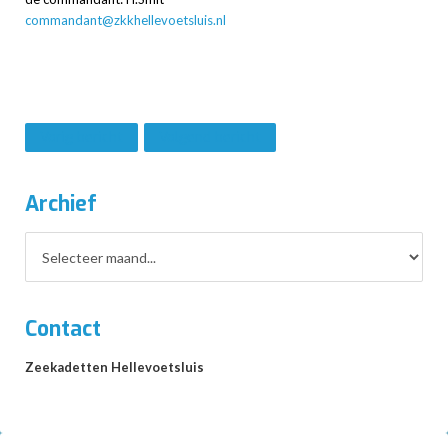
commandant@zkkhellevoetsluis.nl
Vorig bericht
Volgend bericht
Archief
Contact
Zeekadetten Hellevoetsluis