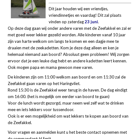
Dit jaar houden wij een vriendjes,
vriendinnetjes en vaardag! Dit zal plaats
vinden op zaterdag
23 juni
.
Op deze dag gaan wij onder andere varen met de Zeefakkel en zal er
met goed weer lekker gezeild worden. Alle kinderen vanaf 10 jaar
zijn van harte welkom om langs te komen en een dagje mee te
draaien met de zeekadetten. Kom je deze dag alleen en ken je
helemaal niemand aan boord? Absoluut geen probleem! Wij zorgen
ervoor dat je een leuke dag hebt en andere kadetten leert kennen.
Ook mogen papa en mama gewoon mee varen.
De kinderen zijn om 11:00 welkom aan boord en om 11:30 zal de
Zeefakkel gaan varen op het Haringvliet.
Rond 15:30 is de Zeefakkel weer terug in de haven. De dag eindigt
om 16:00. (het is mogelijk om eerder van boord te gaan)
Voor de lunch wordt gezorgd, maar neem wel zelf wat te drinken
mee en iets lekkers voor tussendoor.
Ook is er een mogelijkheid om wat lekkers te kopen aan boord van
de Zeefakkel.
Voor vragen en aanmelden kunt u het beste contact opnemen met
de commandant: H.Smit